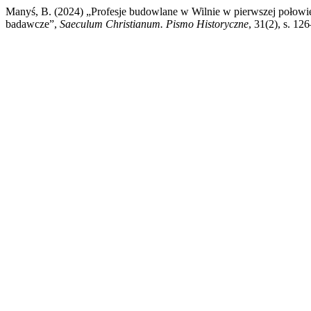
Manyś, B. (2024) „Profesje budowlane w Wilnie w pierwszej połowie
badawcze”,
Saeculum Christianum. Pismo Historyczne
, 31(2), s. 12