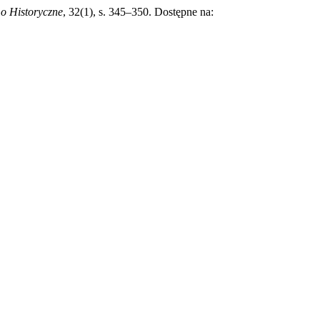
o Historyczne
, 32(1), s. 345–350. Dostępne na: