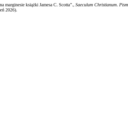
a marginesie książki Jamesa C. Scotta”.,
Saeculum Christianum. Pism
ień 2026).