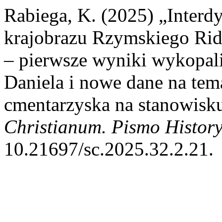
Rabiega, K. (2025) „Interdy
krajobrazu Rzymskiego Ride
– pierwsze wyniki wykopali
Daniela i nowe dane na tem
cmentarzyska na stanowisk
Christianum. Pismo Histor
10.21697/sc.2025.32.2.21.