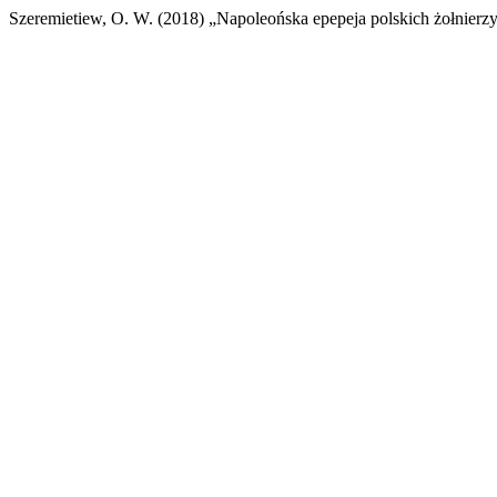
Szeremietiew, O. W. (2018) „Napoleońska epepeja polskich żołnierz