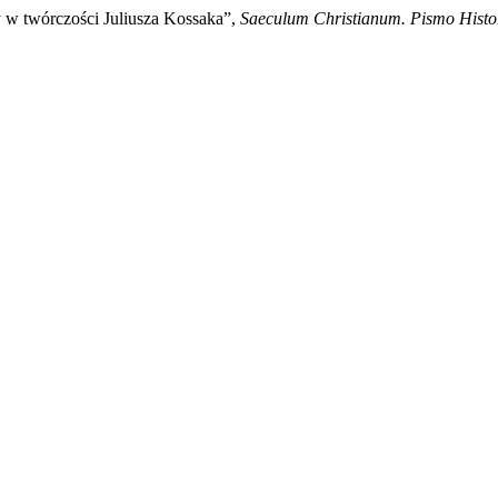
y w twórczości Juliusza Kossaka”,
Saeculum Christianum. Pismo Histo