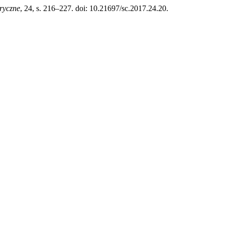
ryczne
, 24, s. 216–227. doi: 10.21697/sc.2017.24.20.