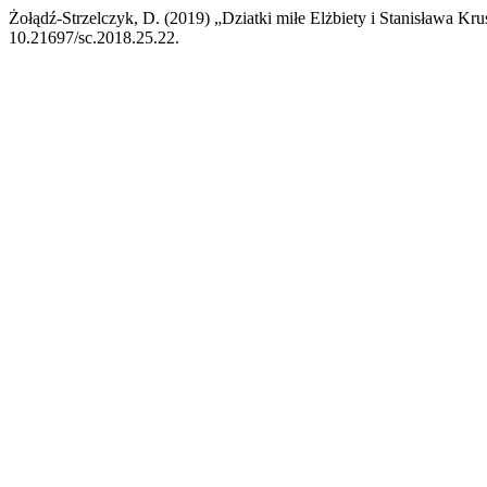
Żołądź-Strzelczyk, D. (2019) „Dziatki miłe Elżbiety i Stanisława Kr
10.21697/sc.2018.25.22.