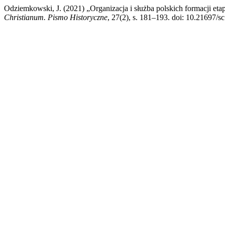
Odziemkowski, J. (2021) „Organizacja i służba polskich formacji et
Christianum. Pismo Historyczne
, 27(2), s. 181–193. doi: 10.21697/s