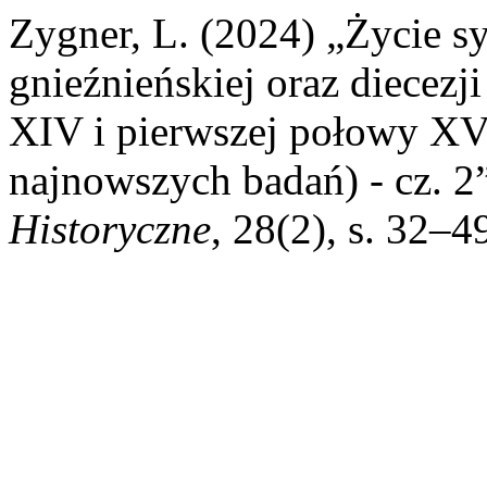
Zygner, L. (2024) „Życie s
gnieźnieńskiej oraz diecezj
XIV i pierwszej połowy XV
najnowszych badań) - cz. 2
Historyczne
, 28(2), s. 32–4