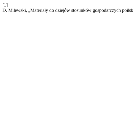
[1]
D. Milewski, „Materiały do dziejów stosunków gospodarczych poil