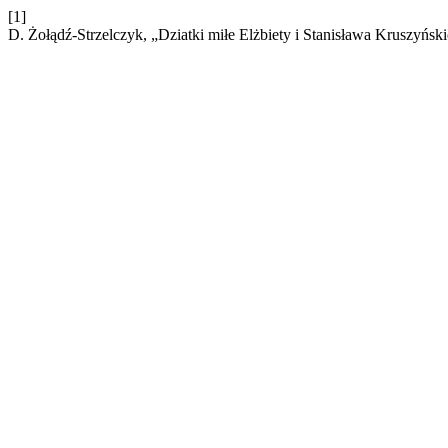
[1]
D. Żołądź-Strzelczyk, „Dziatki miłe Elżbiety i Stanisława Kruszyńsk