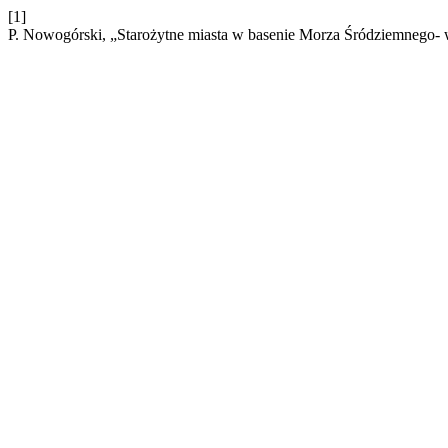
[1]
P. Nowogórski, „Starożytne miasta w basenie Morza Śródziemnego- 