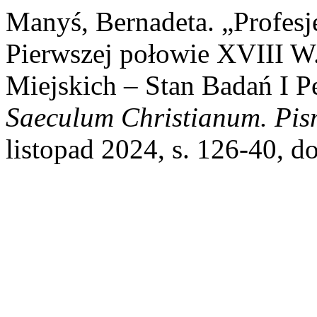
Manyś, Bernadeta. „Profes
Pierwszej połowie XVIII W
Miejskich – Stan Badań I 
Saeculum Christianum. Pis
listopad 2024, s. 126-40, d