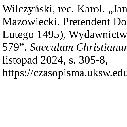
Wilczyński, rec. Karol. „Ja
Mazowiecki. Pretendent Do
Lutego 1495), Wydawnictw
579”.
Saeculum Christianu
listopad 2024, s. 305-8,
https://czasopisma.uksw.edu