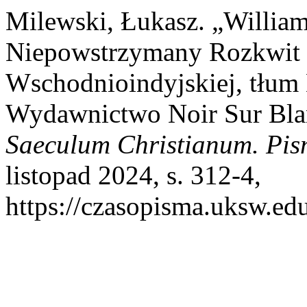
Milewski, Łukasz. „Willia
Niepowstrzymany Rozkwit 
Wschodnioindyjskiej, tłum 
Wydawnictwo Noir Sur Blan
Saeculum Christianum. Pis
listopad 2024, s. 312-4,
https://czasopisma.uksw.edu