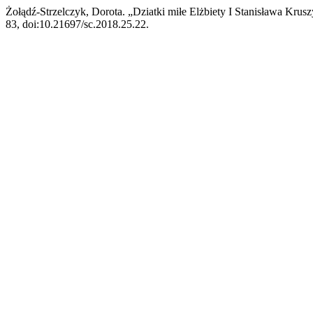
Żołądź-Strzelczyk, Dorota. „Dziatki miłe Elżbiety I Stanisława Krus
83, doi:10.21697/sc.2018.25.22.