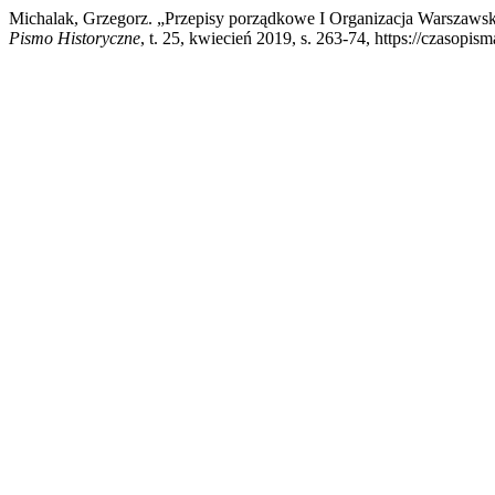
Michalak, Grzegorz. „Przepisy porządkowe I Organizacja Warszaw
Pismo Historyczne
, t. 25, kwiecień 2019, s. 263-74, https://czasopis