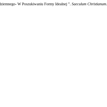
dziemnego- W Poszukiwaniu Formy Idealnej ”.
Saeculum Christianum.