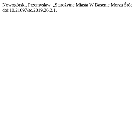
Nowogórski, Przemysław. „Starożytne Miasta W Basenie Morza Śró
doi:10.21697/sc.2019.26.2.1.