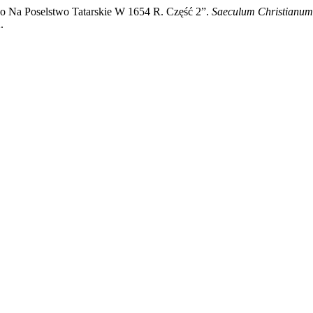
go Na Poselstwo Tatarskie W 1654 R. Część 2”.
Saeculum Christianum
.