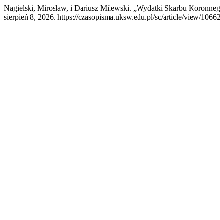
Nagielski, Mirosław, i Dariusz Milewski. „Wydatki Skarbu Koronne
sierpień 8, 2026. https://czasopisma.uksw.edu.pl/sc/article/view/10662