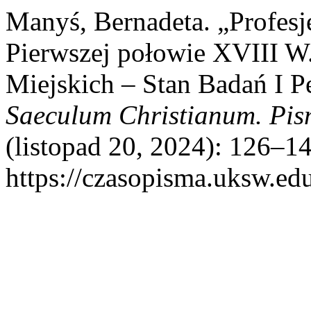
Manyś, Bernadeta. „Profes
Pierwszej połowie XVIII W
Miejskich – Stan Badań I 
Saeculum Christianum. Pis
(listopad 20, 2024): 126–14
https://czasopisma.uksw.edu