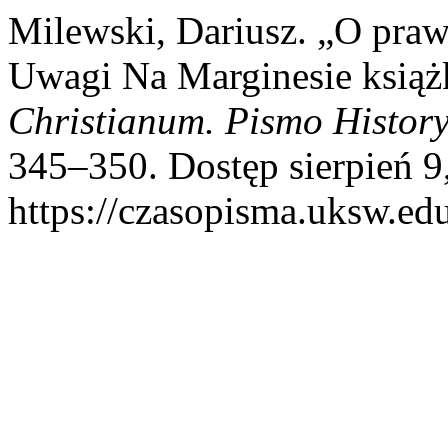
Milewski, Dariusz. „O pra
Uwagi Na Marginesie książk
Christianum. Pismo Histor
345–350. Dostęp sierpień 9
https://czasopisma.uksw.edu