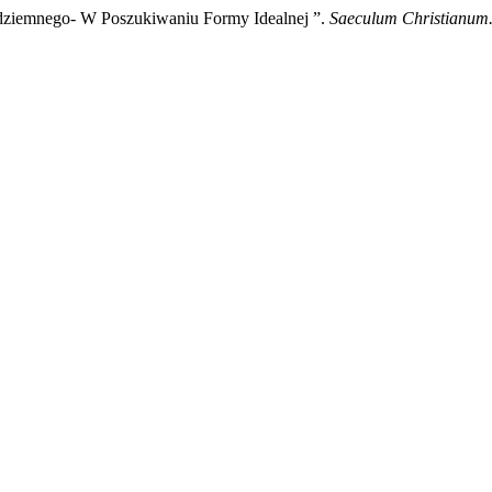
dziemnego- W Poszukiwaniu Formy Idealnej ”.
Saeculum Christianum.