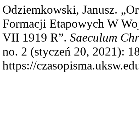
Odziemkowski, Janusz. „Org
Formacji Etapowych W Wojn
VII 1919 R”.
Saeculum Chr
no. 2 (styczeń 20, 2021): 1
https://czasopisma.uksw.edu