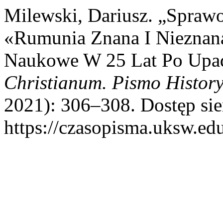
Milewski, Dariusz. „Spraw
«Rumunia Znana I Nieznan
Naukowe W 25 Lat Po Up
Christianum. Pismo Histor
2021): 306–308. Dostęp sie
https://czasopisma.uksw.edu