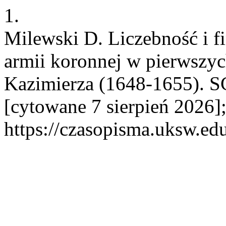
1.
Milewski D. Liczebność i 
armii koronnej w pierwszyc
Kazimierza (1648-1655). SC
[cytowane 7 sierpień 2026]
https://czasopisma.uksw.edu