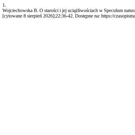
1.
Wojciechowska B. O starości i jej uciążliwościach w Speculum natur
[cytowane 8 sierpień 2026];22:36-42. Dostępne na: https://czasopisma