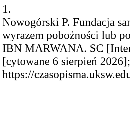
1.
Nowogórski P. Fundacja sa
wyrazem pobożności lub p
IBN MARWANA. SC [Interne
[cytowane 6 sierpień 2026]
https://czasopisma.uksw.edu