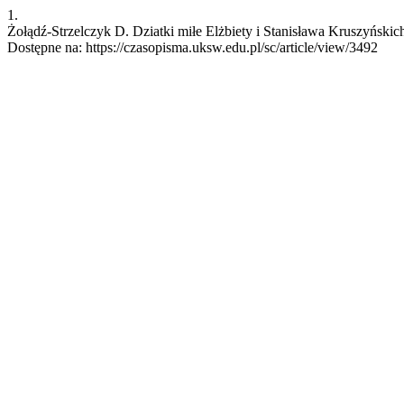
1.
Żołądź-Strzelczyk D. Dziatki miłe Elżbiety i Stanisława Kruszyńskic
Dostępne na: https://czasopisma.uksw.edu.pl/sc/article/view/3492