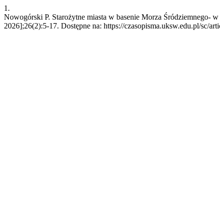
1.
Nowogórski P. Starożytne miasta w basenie Morza Śródziemnego- w po
2026];26(2):5-17. Dostępne na: https://czasopisma.uksw.edu.pl/sc/art