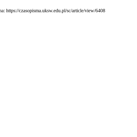
: https://czasopisma.uksw.edu.pl/sc/article/view/6408