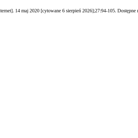
ernet]. 14 maj 2020 [cytowane 6 sierpień 2026];27:94-105. Dostępne na