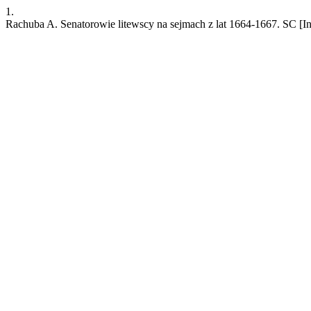
1.
Rachuba A. Senatorowie litewscy na sejmach z lat 1664-1667. SC [Int