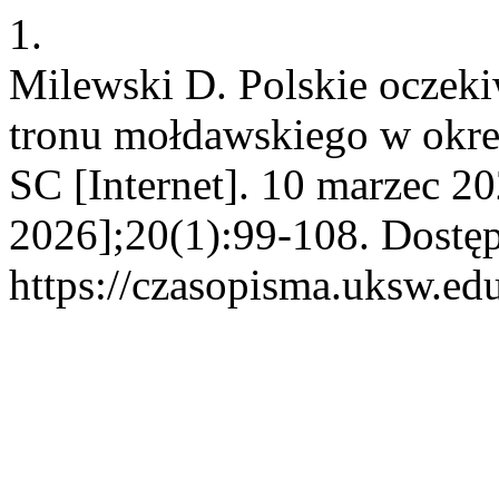
1.
Milewski D. Polskie oczeki
tronu mołdawskiego w okre
SC [Internet]. 10 marzec 20
2026];20(1):99-108. Dostęp
https://czasopisma.uksw.edu