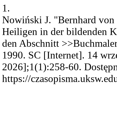
1.
Nowiński J. "Bernhard von 
Heiligen in der bildenden 
den Abschnitt >>Buchmalere
1990. SC [Internet]. 14 wrz
2026];1(1):258-60. Dostępn
https://czasopisma.uksw.edu