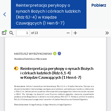
Reinterpretacja perykopy o
Pobierz
synach Bożych i córkach ludzkich
(Rdz 6,1-4) w Księdze
Czuwających (1 Hen 6-7)