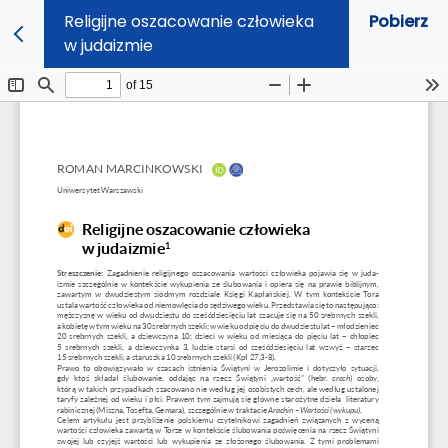
Religijne oszacowanie człowieka
Pobierz
w judaizmie