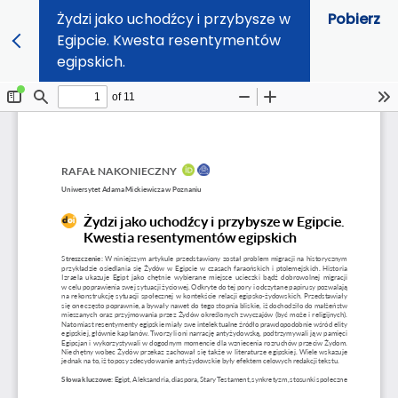
Żydzi jako uchodźcy i przybysze w
Pobierz
Egipcie. Kwesta resentymentów
egipskich.