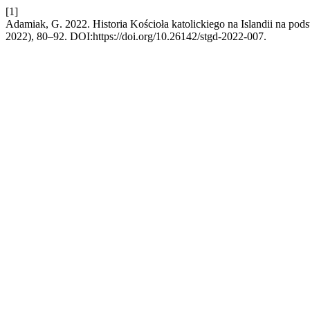
[1]
Adamiak, G. 2022. Historia Kościoła katolickiego na Islandii na pod
2022), 80–92. DOI:https://doi.org/10.26142/stgd-2022-007.