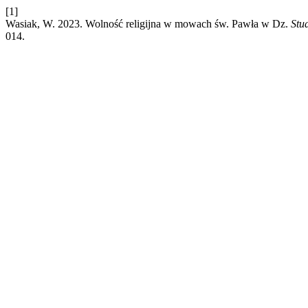
[1]
Wasiak, W. 2023. Wolność religijna w mowach św. Pawła w Dz.
Stu
014.