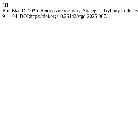
[1]
Rafalska, D. 2025. Retoryczne meandry. Strategia „Trybuny Ludu” w
91–104. DOI:https://doi.org/10.26142/stgd-2025-007.