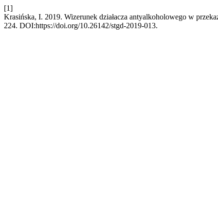
[1]
Krasińska, I. 2019. Wizerunek działacza antyalkoholowego w przeka
224. DOI:https://doi.org/10.26142/stgd-2019-013.