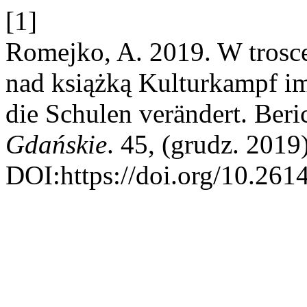
[1]
Romejko, A. 2019. W trosce
nad książką Kulturkampf i
die Schulen verändert. Beri
Gdańskie
. 45, (grudz. 2019
DOI:https://doi.org/10.261