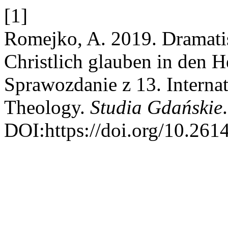
[1]
Romejko, A. 2019. Dramati
Christlich glauben in den 
Sprawozdanie z 13. Interna
Theology.
Studia Gdańskie
DOI:https://doi.org/10.261