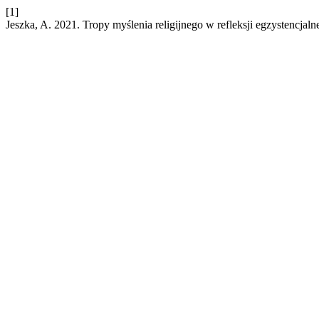
[1]
Jeszka, A. 2021. Tropy myślenia religijnego w refleksji egzystencja