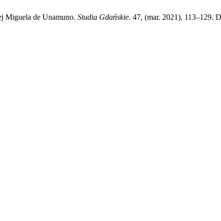
lnej Miguela de Unamuno.
Studia Gdańskie
. 47, (mar. 2021), 113–129. 