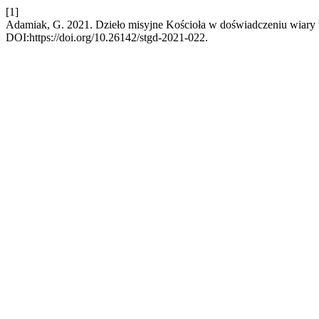
[1]
Adamiak, G. 2021. Dzieło misyjne Kościoła w doświadczeniu wiary
DOI:https://doi.org/10.26142/stgd-2021-022.