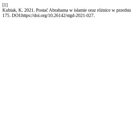
[1]
Kubiak, K. 2021. Postać Abrahama w islamie oraz różnice w przedst
175. DOI:https://doi.org/10.26142/stgd-2021-027.