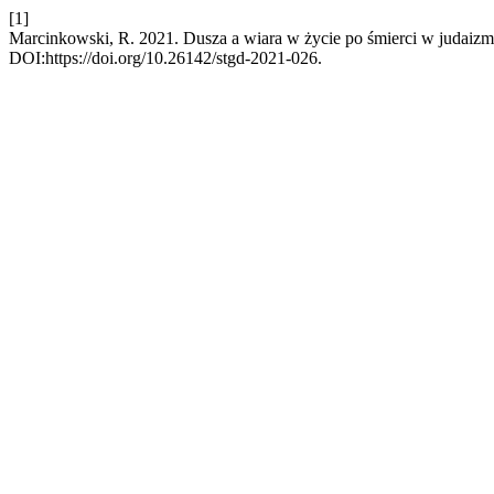
[1]
Marcinkowski, R. 2021. Dusza a wiara w życie po śmierci w judaizm
DOI:https://doi.org/10.26142/stgd-2021-026.