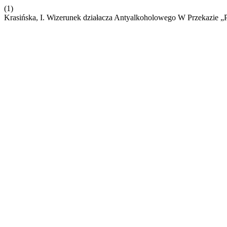
(1)
Krasińska, I. Wizerunek działacza Antyalkoholowego W Przekazie „