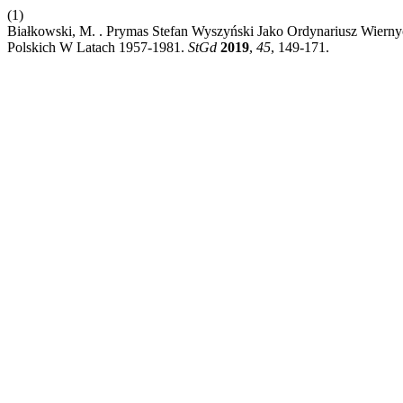
(1)
Białkowski, M. . Prymas Stefan Wyszyński Jako Ordynariusz Wierny
Polskich W Latach 1957-1981.
StGd
2019
,
45
, 149-171.