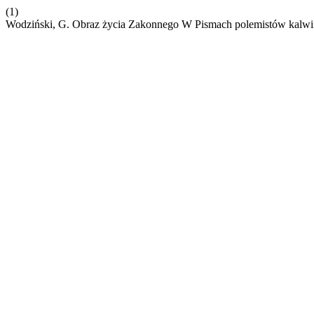
(1)
Wodziński, G. Obraz życia Zakonnego W Pismach polemistów kalw