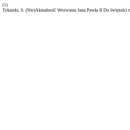
(1)
Tykarski, S. (Nie)Aktualność Wezwania Jana Pawła II Do świętośc