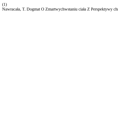
(1)
Nawracała, T. Dogmat O Zmartwychwstaniu ciała Z Perspektywy chr