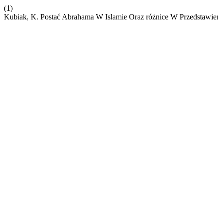
(1)
Kubiak, K. Postać Abrahama W Islamie Oraz różnice W Przedstawie