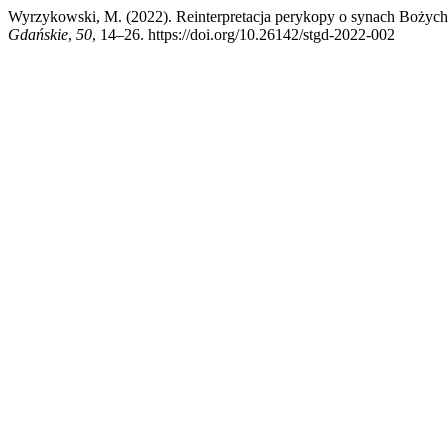
Wyrzykowski, M. (2022). Reinterpretacja perykopy o synach Bożych
Gdańskie
,
50
, 14–26. https://doi.org/10.26142/stgd-2022-002